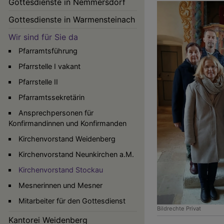
Gottesdienste in Nemmersdorf
Gottesdienste in Warmensteinach
Wir sind für Sie da
Pfarramtsführung
Pfarrstelle I vakant
Pfarrstelle II
Pfarramtssekretärin
Ansprechpersonen für
Konfirmandinnen und Konfirmanden
Kirchenvorstand Weidenberg
Kirchenvorstand Neunkirchen a.M.
Kirchenvorstand Stockau
Mesnerinnen und Mesner
Mitarbeiter für den Gottesdienst
Bildrechte
Privat
Kantorei Weidenberg