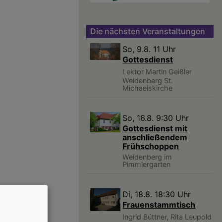
Die nächsten Veranstaltungen
So, 9.8. 11 Uhr
Gottesdienst
Lektor Martin Geißler
Weidenberg
St.
Michaelskirche
So, 16.8. 9:30 Uhr
Gottesdienst mit
anschließendem
Frühschoppen
Weidenberg
im
Pimmlergarten
Di, 18.8. 18:30 Uhr
Frauenstammtisch
Ingrid Büttner, Rita Leupold