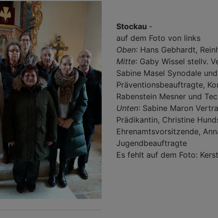
Stockau
-
auf dem Foto von links
Oben
: Hans Gebhardt, Rein
Mitte
: Gaby Wissel stellv. V
Sabine Masel Synodale und
Präventionsbeauftragte, Ko
Rabenstein Mesner und Tec
Unten
: Sabine Maron Vertr
Prädikantin, Christine Hund
Ehrenamtsvorsitzende, Ann
Jugendbeauftragte
Es fehlt auf dem Foto: Kers