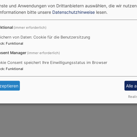
enste und Anwendungen von Drittanbietern auswählen, die wir nutze
Informationen bitte unsere
Datenschutzhinweise
lesen.
ktional
(immer erforderlich)
ichern von Daten: Cookie für die Benutzersitzung
ck
:
Funktional
sent Manager
(immer erforderlich)
kie Consent speichert Ihre Einwilligungsstatus im Browser
ck
:
Funktional
zeptieren
Alle 
Reali