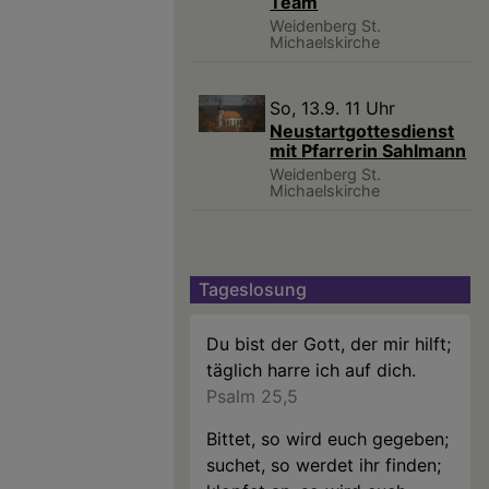
Team
Weidenberg
St.
Michaelskirche
So, 13.9. 11 Uhr
Neustartgottesdienst
mit Pfarrerin Sahlmann
Weidenberg
St.
Michaelskirche
Tageslosung
Du bist der Gott, der mir hilft;
täglich harre ich auf dich.
Psalm 25,5
Bittet, so wird euch gegeben;
suchet, so werdet ihr finden;