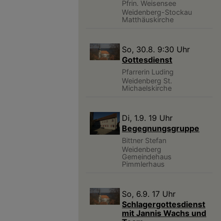
Pfrin. Weisensee
Weidenberg-Stockau
Matthäuskirche
So, 30.8. 9:30 Uhr
Gottesdienst
Pfarrerin Luding
Weidenberg
St.
Michaelskirche
Di, 1.9. 19 Uhr
Begegnungsgruppe
Bittner Stefan
Weidenberg
Gemeindehaus
Pimmlerhaus
So, 6.9. 17 Uhr
Schlagergottesdienst
mit Jannis Wachs und