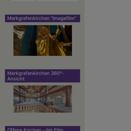
Markgrafenkirchen "Imagefilm"
Markgrafenkirchen 360°-
Ansicht
Offene Kirchen - der Film