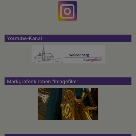
Youtube-Kanal
Markgrafenkirchen "Imagefilm"