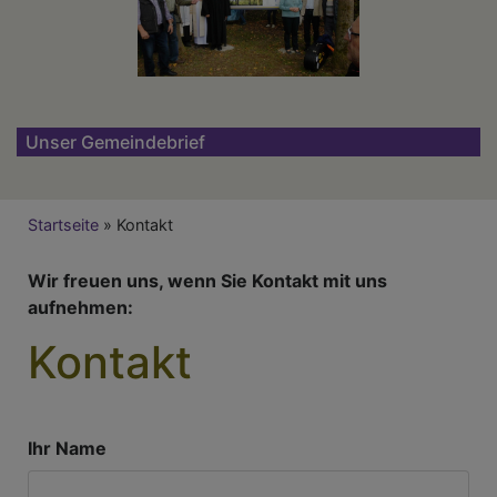
Unser Gemeindebrief
Breadcrumb
Startseite
Kontakt
Wir freuen uns, wenn Sie Kontakt mit uns
aufnehmen:
Kontakt
Ihr Name