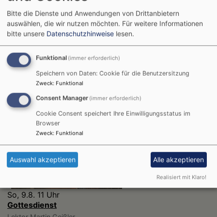
Bitte die Dienste und Anwendungen von Drittanbietern
auswählen, die wir nutzen möchten.
Für weitere Informationen
bitte unsere
Datenschutzhinweise
lesen.
Unser Dekanat
Funktional
(immer erforderlich)
Speichern von Daten: Cookie für die Benutzersitzung
Zweck
:
Funktional
Consent Manager
(immer erforderlich)
Cookie Consent speichert Ihre Einwilligungsstatus im
Die nächsten Veranstaltungen
Browser
Zweck
:
Funktional
Auswahl akzeptieren
Alle akzeptieren
Realisiert mit Klaro!
So, 9.8. 11 Uhr
Gottesdienst
Lektor Martin Geißler