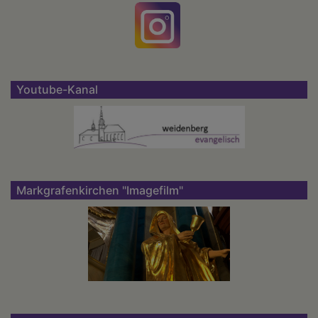
Youtube-Kanal
Markgrafenkirchen "Imagefilm"