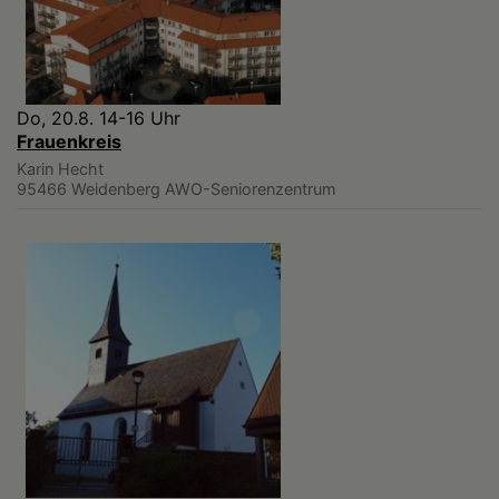
Do, 20.8. 14-16 Uhr
Frauenkreis
Karin Hecht
95466 Weidenberg
AWO-Seniorenzentrum