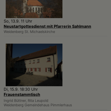
So, 13.9. 11 Uhr
Neustartgottesdienst mit Pfarrerin Sahlmann
Weidenberg
St. Michaelskirche
Di, 15.9. 18:30 Uhr
Frauenstammtisch
Ingrid Büttner, Rita Leupold
Weidenberg
Gemeindehaus Pimmlerhaus