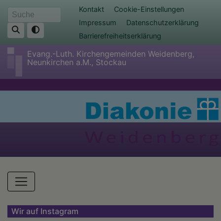
Direkt
Fußbereichsmenü
Kontakt
Cookie-Einstellungen
Suche
zum
Impressum
Datenschutzerklärung
Inhalt
Barrierefreiheitserklärung
Evang.-Luth. Kirchengemeinden Weidenberg,
Neunkirchen a.M., Stockau
Hauptnavigation
Wir auf Instagram