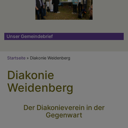
Unser Gemeindebrief
Breadcrumb
Startseite
Diakonie Weidenberg
Diakonie
Weidenberg
Der Diakonieverein in der
Gegenwart