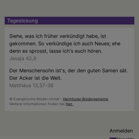
Tageslosung
Siehe, was ich früher verkündigt habe, ist
gekommen. So verkündige ich auch Neues; ehe
denn es sprosst, lasse ich's euch hören.
Jesaja 42,9
Der Menschensohn ist's, der den guten Samen sät.
Der Acker ist die Welt.
Matthäus 13,37-38
© Evangelische Brüder-Unität –
Herrnhuter Brüdergemeine
Weitere Informationen finden Sie
hier
.
Benutzermenü
Anmelden