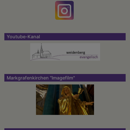
Youtube-Kanal
Markgrafenkirchen "Imagefilm"