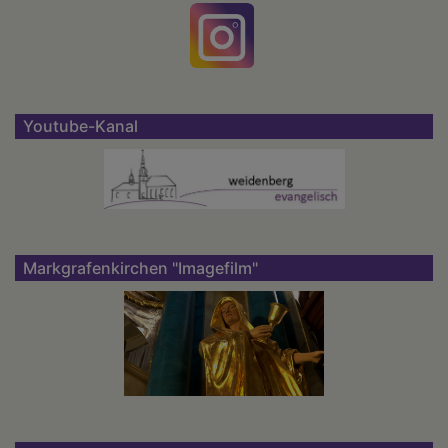
Youtube-Kanal
Markgrafenkirchen "Imagefilm"