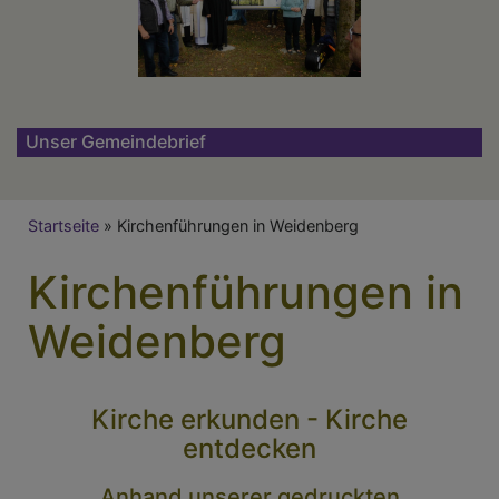
Unser Gemeindebrief
Breadcrumb
Startseite
Kirchenführungen in Weidenberg
Kirchenführungen in
Weidenberg
Kirche erkunden - Kirche
entdecken
Anhand unserer gedruckten