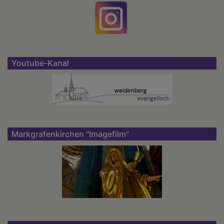
Youtube-Kanal
Markgrafenkirchen "Imagefilm"