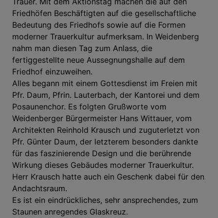
Trauer. Mit dem Aktionstag machen die auf den
Friedhöfen Beschäftigten auf die gesellschaftliche
Bedeutung des Friedhofs sowie auf die Formen
moderner Trauerkultur aufmerksam. In Weidenberg
nahm man diesen Tag zum Anlass, die
fertiggestellte neue Aussegnungshalle auf dem
Friedhof einzuweihen.
Alles begann mit einem Gottesdienst im Freien mit
Pfr. Daum, Pfrin. Lauterbach, der Kantorei und dem
Posaunenchor. Es folgten Grußworte vom
Weidenberger Bürgermeister Hans Wittauer, vom
Architekten Reinhold Krausch und zuguterletzt von
Pfr. Günter Daum, der letzterem besonders dankte
für das faszinierende Design und die berührende
Wirkung dieses Gebäudes moderner Trauerkultur.
Herr Krausch hatte auch ein Geschenk dabei für den
Andachtsraum.
Es ist ein eindrückliches, sehr ansprechendes, zum
Staunen anregendes Glaskreuz.