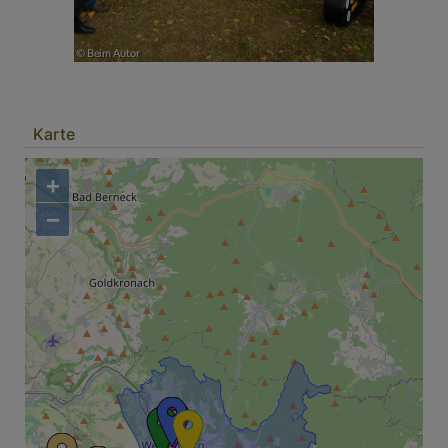
Karte
+
−