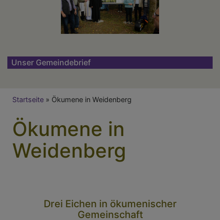
Unser Gemeindebrief
Breadcrumb
Startseite
Ökumene in Weidenberg
Ökumene in
Weidenberg
Drei Eichen in ökumenischer
Gemeinschaft