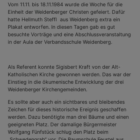
Vom 11.11. bis 18.11.1984 wurde die Woche für die
Einheit der Weidenberger Christen gefeiert. Dafür
hatte Hellmuth Steffl aus Weidenberg extra ein
Plakat entworfen. In diesen Tagen gab es gut
besuchte Vorträge und eine Abschlussveranstaltung
in der Aula der Verbandsschule Weidenberg.
Als Referent konnte Sigisbert Kraft von der Alt-
Katholischen Kirche gewonnen werden. Das war der
Einstieg in die ökumenische Entwicklung der drei
Weidenberger Kirchengemeinden.
Es sollte aber auch ein sichtbares und bleibendes
Zeichen für dieses historische Ereignis geschaffen
werden. Dazu benötigte man drei Bäume und einen
geeigneten Platz. Der damalige Bürgermeister
Wolfgang Fünfstück schlug den Platz beim
„Schwedengrab“ vor. Die Baumschule Feustel aus