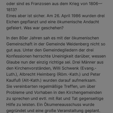
oder sind es Franzosen aus dem Krieg von 1806—
1813?
Eines aber ist sicher. Am 26. April 1986 wurden drei
Eichen gepflanzt und eine ökumenische Andacht
gefeiert. Was war geschehen?
In den 80er Jahren sah es mit der ökumenischen
Gemeinschaft in der Gemeinde Weidenberg nicht so
gut aus. Unter den Gemeindegliedern der drei
Konfessionen herrschte Uneinigkeit darüber, wessen
Glaube nun der einzig richtige sei. Drei Männer aus
den Kirchenvorständen, Willi Schwenk (Evang.-
Luth.), Albrecht Heimberg (Röm.-Kath.) und Peter
Kaulfuß (Alt-Kath.) wurden darauf aufmerksam.
Sie vereinbarten regelmäßige Treffen, um über
Probleme und Vorhaben in den Kirchengemeinden
zu sprechen und evtl. mit Rat und Tat gegenseitige
Hilfe zu leisten. Ein Ökumeneausschuss wurde
gegründet und eine große Veranstaltung geplant.