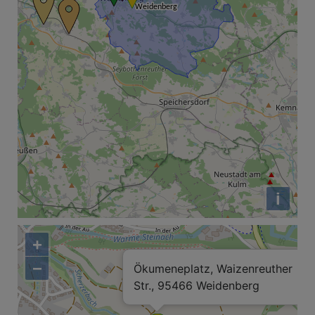
i
+
−
Ökumeneplatz, Waizenreuther
Str., 95466 Weidenberg