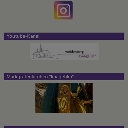
Youtube-Kanal
Markgrafenkirchen "Imagefilm"