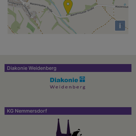
i
Diakonie Weidenberg
KG Nemmersdorf