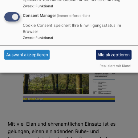
Zweck
:
Funktional
Consent Manager
(immer erforderlich)
Cookie Consent speichert Ihre Einwilligungsstatus im
Browser
Zweck
:
Funktional
Auswahl akzeptieren
Alle akzeptieren
Realisiert mit Klaro!
Mit viel Elan und ehrenamtlichen Einsatz ist es
gelungen, einen einladenden Ruhe- und