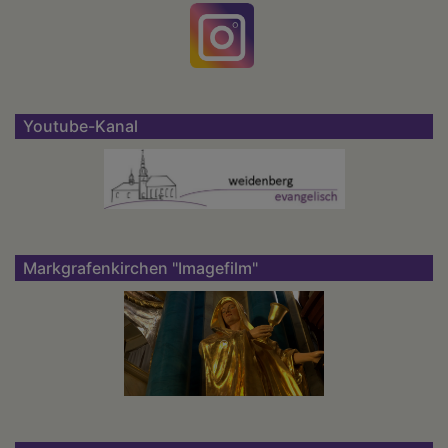
Youtube-Kanal
Markgrafenkirchen "Imagefilm"