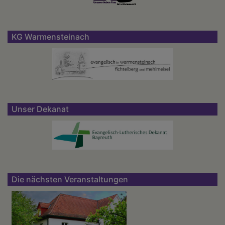
KG Warmensteinach
Unser Dekanat
Die nächsten Veranstaltungen