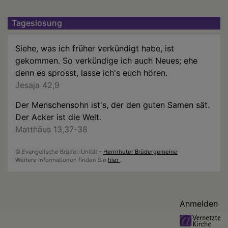
Tageslosung
Siehe, was ich früher verkündigt habe, ist
gekommen. So verkündige ich auch Neues; ehe
denn es sprosst, lasse ich's euch hören.
Jesaja 42,9
Der Menschensohn ist's, der den guten Samen sät.
Der Acker ist die Welt.
Matthäus 13,37-38
© Evangelische Brüder-Unität –
Herrnhuter Brüdergemeine
Weitere Informationen finden Sie
hier
.
Benutzermenü
Anmelden