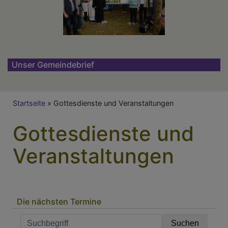
Unser Gemeindebrief
Breadcrumb
Startseite
Gottesdienste und Veranstaltungen
Gottesdienste und
Veranstaltungen
Die nächsten Termine