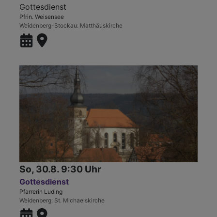
Gottesdienst
Pfrin. Weisensee
Weidenberg-Stockau
Matthäuskirche
So, 30.8. 9:30 Uhr
Gottesdienst
Pfarrerin Luding
Weidenberg
St. Michaelskirche