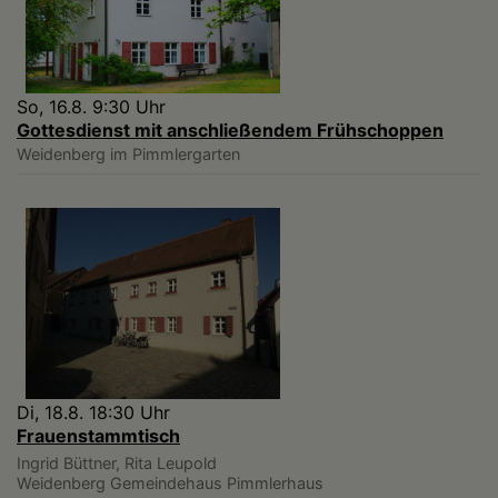
So, 16.8. 9:30 Uhr
Gottesdienst mit anschließendem Frühschoppen
Weidenberg
im Pimmlergarten
Di, 18.8. 18:30 Uhr
Frauenstammtisch
Ingrid Büttner, Rita Leupold
Weidenberg
Gemeindehaus Pimmlerhaus