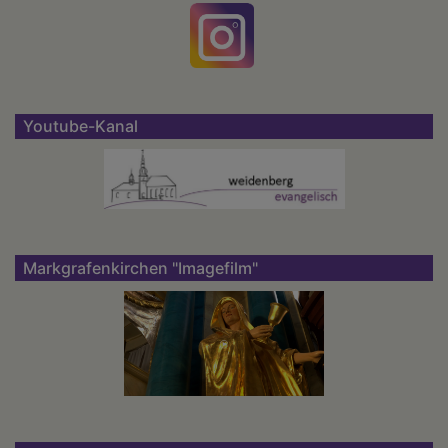
Youtube-Kanal
Markgrafenkirchen "Imagefilm"