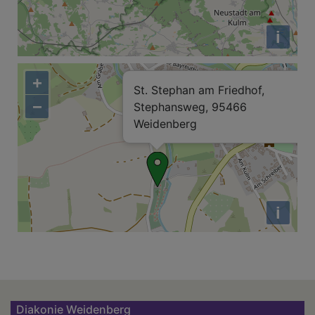
i
+
St. Stephan am Friedhof,
−
Stephansweg, 95466
Weidenberg
i
Diakonie Weidenberg