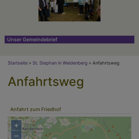
Unser Gemeindebrief
Breadcrumb
Startseite
St. Stephan in Weidenberg
Anfahrtsweg
Anfahrtsweg
Anfahrt zum Friedhof
+
−