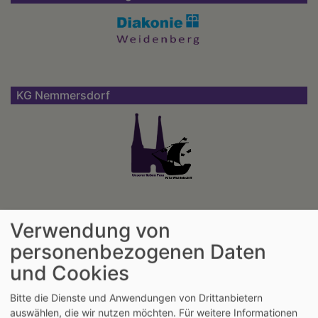
KG Nemmersdorf
KG Warmensteinach
Verwendung von
personenbezogenen Daten
und Cookies
Bitte die Dienste und Anwendungen von Drittanbietern
auswählen, die wir nutzen möchten.
Für weitere Informationen