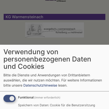
KG Warmensteinach
Verwendung von
Unser Dekanat
personenbezogenen Daten
und Cookies
Bitte die Dienste und Anwendungen von Drittanbietern
auswählen, die wir nutzen möchten.
Für weitere Informationen
bitte unsere
Datenschutzhinweise
lesen.
Die nächsten Veranstaltungen
Funktional
(immer erforderlich)
Speichern von Daten: Cookie für die Benutzersitzung