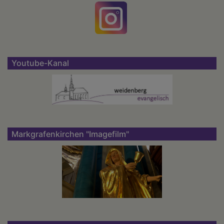
Youtube-Kanal
Markgrafenkirchen "Imagefilm"