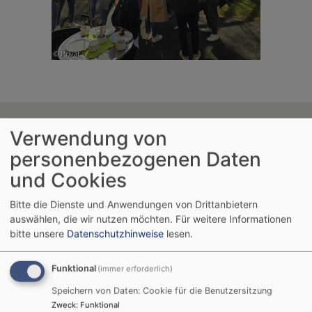
Diakonie Weidenberg
Verwendung von
personenbezogenen Daten
und Cookies
Bitte die Dienste und Anwendungen von Drittanbietern
auswählen, die wir nutzen möchten.
Für weitere Informationen
KG Nemmersdorf
bitte unsere
Datenschutzhinweise
lesen.
Funktional
(immer erforderlich)
Speichern von Daten: Cookie für die Benutzersitzung
Zweck
:
Funktional