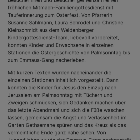
fröhlichen Mitmach-Familiengottesdienst mit
Tauferinnerung zum Osterfest. Von Pfarrerin
Susanne Sahlmann, Laura Schrödel und Christine
Kleinschmidt aus dem Weidenberger
Kindergottesdienst-Team, liebevoll vorbereitet,
konnten Kinder und Erwachsene in einzelnen
Stationen die Ostergeschichte von Palmsonntag bis
zum Emmaus-Gang nacherleben.
Mit kurzen Texten wurden nacheinander die
einzelnen Stationen inhaltlich vorgestellt. Dann
konnten die Kinder für Jesus den Einzug nach
Jerusalem am Palmsonntag mit Tüchern und
Zweigen schmücken, sich Gedanken machen über
das letzte Abendmahl und sich die Füße waschen
lassen, gemeinsam die Angst und Verlassenheit im
Garten Gethsemane spüren und das Kreuz als das
vermeintliche Ende ganz nahe sehen. Von
Jugendlichen wurde der Emmaus-Gang nachgestellt