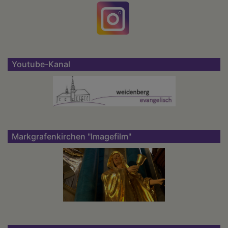
Youtube-Kanal
Markgrafenkirchen "Imagefilm"