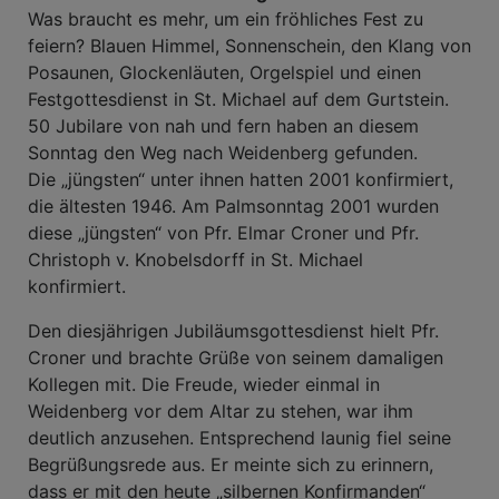
Was braucht es mehr, um ein fröhliches Fest zu
feiern? Blauen Himmel, Sonnenschein, den Klang von
Posaunen, Glockenläuten, Orgelspiel und einen
Festgottesdienst in St. Michael auf dem Gurtstein.
50 Jubilare von nah und fern haben an diesem
Sonntag den Weg nach Weidenberg gefunden.
Die „jüngsten“ unter ihnen hatten 2001 konfirmiert,
die ältesten 1946. Am Palmsonntag 2001 wurden
diese „jüngsten“ von Pfr. Elmar Croner und Pfr.
Christoph v. Knobelsdorff in St. Michael
konfirmiert.
Den diesjährigen Jubiläumsgottesdienst hielt Pfr.
Croner und brachte Grüße von seinem damaligen
Kollegen mit. Die Freude, wieder einmal in
Weidenberg vor dem Altar zu stehen, war ihm
deutlich anzusehen. Entsprechend launig fiel seine
Begrüßungsrede aus. Er meinte sich zu erinnern,
dass er mit den heute „silbernen Konfirmanden“