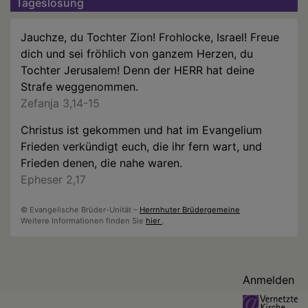
Tageslosung
Jauchze, du Tochter Zion! Frohlocke, Israel! Freue
dich und sei fröhlich von ganzem Herzen, du
Tochter Jerusalem! Denn der HERR hat deine
Strafe weggenommen.
Zefanja 3,14-15
Christus ist gekommen und hat im Evangelium
Frieden verkündigt euch, die ihr fern wart, und
Frieden denen, die nahe waren.
Epheser 2,17
© Evangelische Brüder-Unität –
Herrnhuter Brüdergemeine
Weitere Informationen finden Sie
hier
.
Benutzermenü
Anmelden