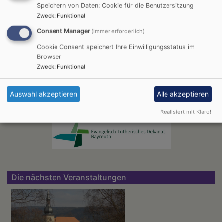
Speichern von Daten: Cookie für die Benutzersitzung
Zweck
:
Funktional
Consent Manager
(immer erforderlich)
KG Warmensteinach
Cookie Consent speichert Ihre Einwilligungsstatus im
Browser
Zweck
:
Funktional
Auswahl akzeptieren
Alle akzeptieren
Unser Dekanat
Realisiert mit Klaro!
Die nächsten Veranstaltungen