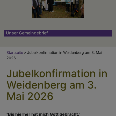
Unser Gemeindebrief
Breadcrumb
Startseite
Jubelkonfirmation in Weidenberg am 3. Mai
2026
Jubelkonfirmation in
Weidenberg am 3.
Mai 2026
"Bis hierher hat mich Gott gebracht."