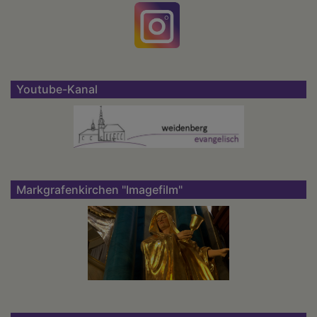
Youtube-Kanal
Markgrafenkirchen "Imagefilm"